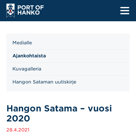
Medialle
Etusivu
Ajankohtaista
Satamat
Kuvagalleria
Laivalistat
Hangon Sataman uutiskirje
Turvallisuus
Hangon Satama – vuosi
Tietoa kuljettajille
2020
Tietoa merenkulkijoille
28.4.2021
Uudistushankkeet