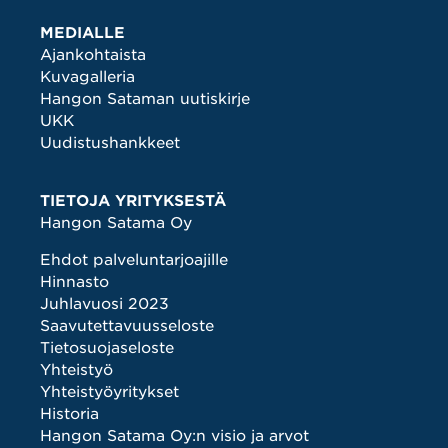
MEDIALLE
Ajankohtaista
Kuvagalleria
Hangon Sataman uutiskirje
UKK
Uudistushankkeet
TIETOJA YRITYKSESTÄ
Hangon Satama Oy
Ehdot palveluntarjoajille
Hinnasto
Juhlavuosi 2023
Saavutettavuusseloste
Tietosuojaseloste
Yhteistyö
Yhteistyöyritykset
Historia
Hangon Satama Oy:n visio ja arvot