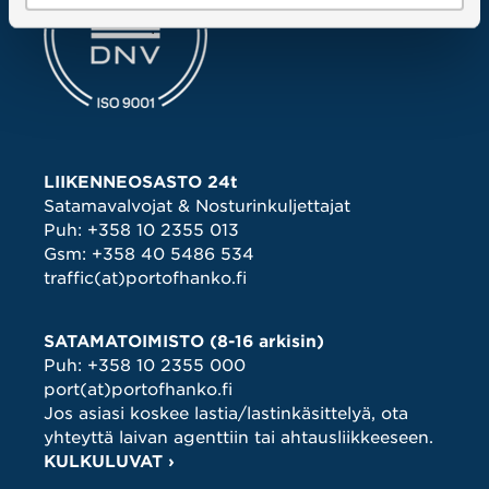
LIIKENNEOSASTO 24t
Satamavalvojat & Nosturinkuljettajat
Puh:
+358 10 2355 013
Gsm:
+358 40 5486 534
traffic(at)portofhanko.fi
SATAMATOIMISTO (8-16 arkisin)
Puh:
+358 10 2355 000
port(at)portofhanko.fi
Jos asiasi koskee lastia/lastinkäsittelyä, ota
yhteyttä laivan agenttiin tai ahtausliikkeeseen.
KULKULUVAT ›