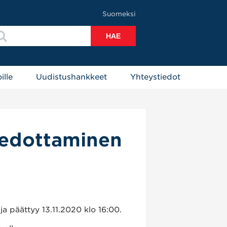
Suomeksi
ille
Uudistushankkeet
Yhteystiedot
tiedottaminen
ja päättyy 13.11.2020 klo 16:00.