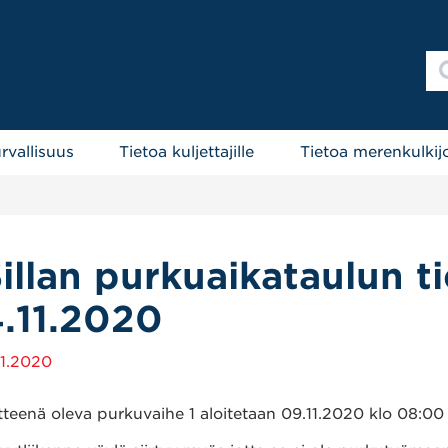
rvallisuus
Tietoa kuljettajille
Tietoa merenkulkijo
illan purkuaikataulun 
.11.2020
11.2020
itteenä oleva purkuvaihe 1 aloitetaan 09.11.2020 klo 08:00 