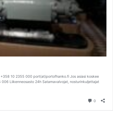
 10 2355 000 port(at)portofhanko.fi Jos asiasi koskee
55 006 Liikenneosasto 24h Satamavalvojat, nosturinkuljettajat
kommentt
0